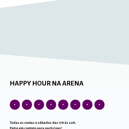
HAPPY HOUR NA ARENA
Todas as sextas e sábados das 17h às 20h.
Entre em contato para participar!