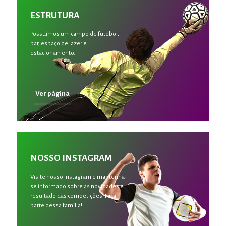
ESTRUTURA
Possuímos um campo de futebol,
bar, espaço de lazer e
estacionamento.
Ver página
NOSSO INSTAGRAM
Visite nosso instagram e mantenha-
se informado sobre as novidades e
resultado das competições. Faça
parte dessa família!